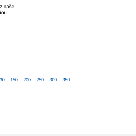
ez naše
iou.
30
150
200
250
300
350