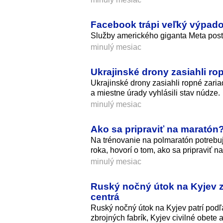
Facebook trápi veľký výpado
Služby amerického giganta Meta posti
minulý mesiac
Ukrajinské drony zasiahli rop
Ukrajinské drony zasiahli ropné zaria
a miestne úrady vyhlásili stav núdze.
minulý mesiac
Ako sa pripraviť na maratón?
Na trénovanie na polmaratón potrebuje
roka, hovorí o tom, ako sa pripraviť n
minulý mesiac
Ruský nočný útok na Kyjev z
centrá
Ruský nočný útok na Kyjev patrí pod
zbrojných fabrík, Kyjev civilné obete 