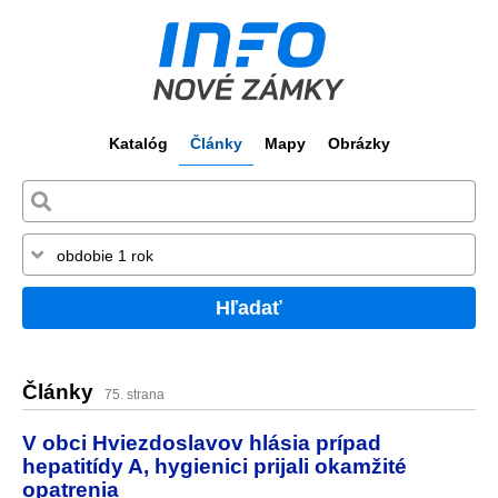
Katalóg
Články
Mapy
Obrázky
Hľadať
Články
75. strana
V obci Hviezdoslavov hlásia prípad
hepatitídy A, hygienici prijali okamžité
opatrenia