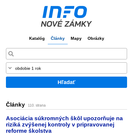
Katalóg
Články
Mapy
Obrázky
Hľadať
Články
110. strana
Asociácia súkromných škôl upozorňuje na
riziká zvýšenej kontroly v pripravovanej
reforme školstva