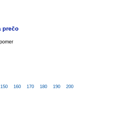
a prečo
 pomer
150
160
170
180
190
200