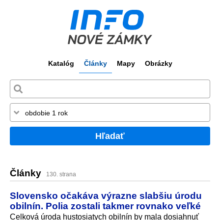
Katalóg
Články
Mapy
Obrázky
Hľadať
Články
130. strana
Slovensko očakáva výrazne slabšiu úrodu
obilnín. Polia zostali takmer rovnako veľké
Celková úroda hustosiatych obilnín by mala dosiahnuť