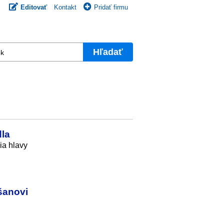
Editovať
Kontakt
Pridať firmu
Hľadať
dla
ia hlavy
šanovi