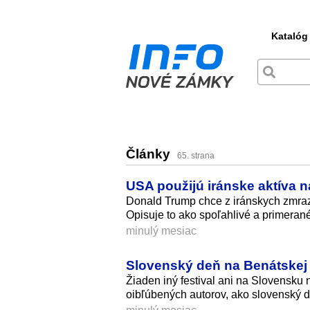
Katalóg
Články
65. strana
USA použijú iránske aktíva 
Donald Trump chce z iránskych zmraze
Opisuje to ako spoľahlivé a primerané
minulý mesiac
Slovenský deň na Benátskej 
Žiaden iný festival ani na Slovensk
oibľúbených autorov, ako slovenský d