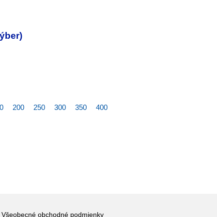
ýber)
0
200
250
300
350
400
Všeobecné obchodné podmienky