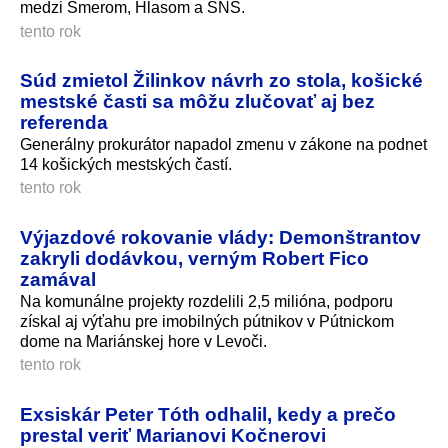
medzi Smerom, Hlasom a SNS.
tento rok
Súd zmietol Žilinkov návrh zo stola, košické
mestské časti sa môžu zlučovať aj bez
referenda
Generálny prokurátor napadol zmenu v zákone na podnet
14 košických mestských častí.
tento rok
Výjazdové rokovanie vlády: Demonštrantov
zakryli dodávkou, verným Robert Fico
zamával
Na komunálne projekty rozdelili 2,5 milióna, podporu
získal aj výťahu pre imobilných pútnikov v Pútnickom
dome na Mariánskej hore v Levoči.
tento rok
Exsiskár Peter Tóth odhalil, kedy a prečo
prestal veriť Marianovi Kočnerovi