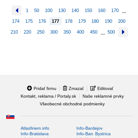
1
50
100
130
140
150
160
170
…
174
175
176
177
178
179
180
190
200
210
220
250
300
350
400
450
500
…
Pridať firmu
Zmazať
Editovať
Kontakt, reklama / Portaly.sk
Naše reklamné prvky
Všeobecné obchodné podmienky
Atlasfiriem.info
Info-Bardejov
Info-Bratislava
Info-Ban. Bystrica