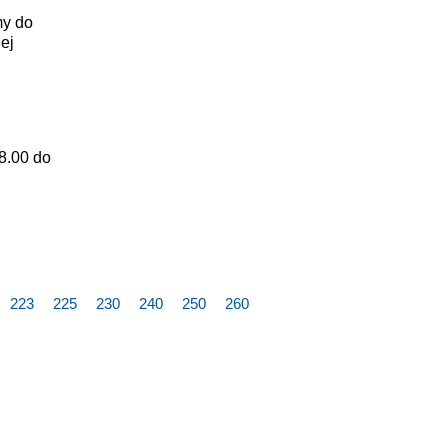
my do
ej
 8.00 do
223
225
230
240
250
260