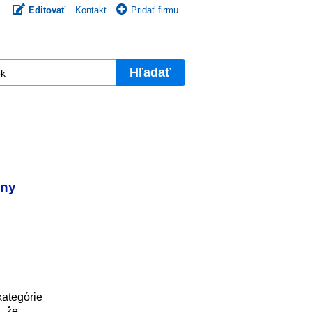
Editovať
Kontakt
Pridať firmu
Hľadať
iny
kategórie
, že