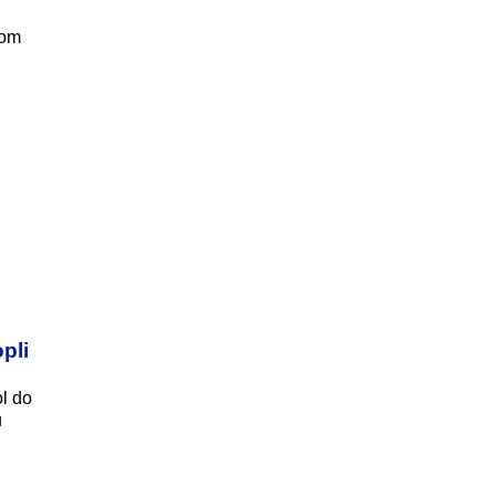
nom
pli
l do
u