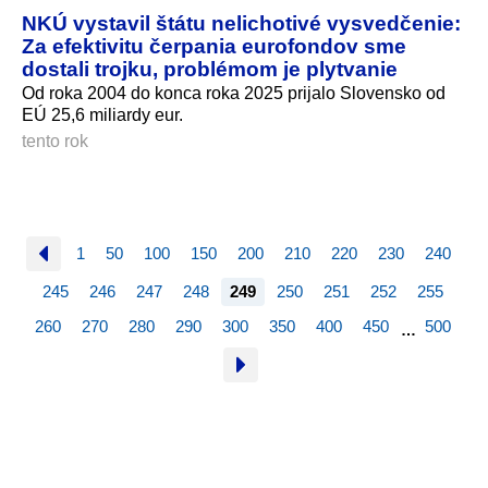
NKÚ vystavil štátu nelichotivé vysvedčenie:
Za efektivitu čerpania eurofondov sme
dostali trojku, problémom je plytvanie
Od roka 2004 do konca roka 2025 prijalo Slovensko od
EÚ 25,6 miliardy eur.
tento rok
1
50
100
150
200
210
220
230
240
245
246
247
248
249
250
251
252
255
260
270
280
290
300
350
400
450
500
…