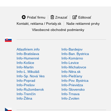
Pridať firmu
Zmazať
Editovať
Kontakt, reklama / Portaly.sk
Naše reklamné prvky
Všeobecné obchodné podmienky
Atlasfiriem.info
Info-Bardejov
Info-Bratislava
Info-Ban. Bystrica
Info-Humenné
Info-Komárno
Info-Košice
Info-Levice
Info-Martin
Info-Michalovce
Info-L. Mikuláš
Info-Nitra.sk
Info-Sp. Nová Ves
Info-Piešťany
Info-Poprad
Info-Pov. Bystrica
Info-Prešov
Info-Prievidza
Info-Ružomberok
Info-Slovensko
Info-Trenčín
Info-Trnava
Info-Žilina
Info-Zvolen