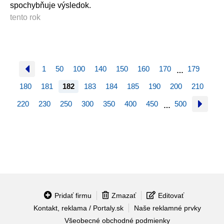
spochybňuje výsledok.
tento rok
1
50
100
140
150
160
170
179
…
180
181
182
183
184
185
190
200
210
220
230
250
300
350
400
450
500
…
Pridať firmu
Zmazať
Editovať
Kontakt, reklama / Portaly.sk
Naše reklamné prvky
Všeobecné obchodné podmienky