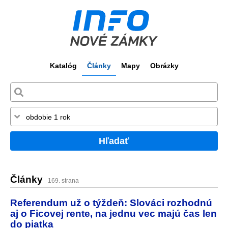
Katalóg
Články
Mapy
Obrázky
Hľadať
Články
169. strana
Referendum už o týždeň: Slováci rozhodnú
aj o Ficovej rente, na jednu vec majú čas len
do piatka