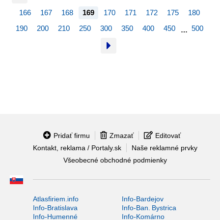
166
167
168
169
170
171
172
175
180
190
200
210
250
300
350
400
450
500
…
Pridať firmu
Zmazať
Editovať
Kontakt, reklama / Portaly.sk
Naše reklamné prvky
Všeobecné obchodné podmienky
Atlasfiriem.info
Info-Bardejov
Info-Bratislava
Info-Ban. Bystrica
Info-Humenné
Info-Komárno