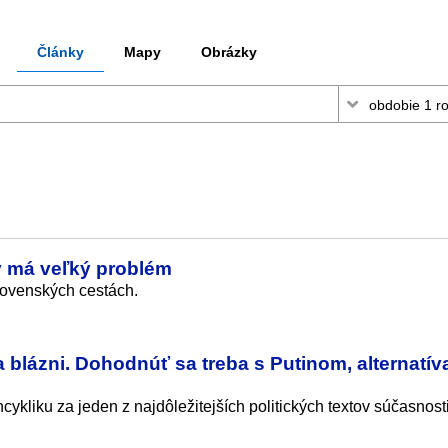
Články
Mapy
Obrázky
v má veľký problém
slovenských cestách.
blázni. Dohodnúť sa treba s Putinom, alternatí
cykliku za jeden z najdôležitejších politických textov súčasnosti