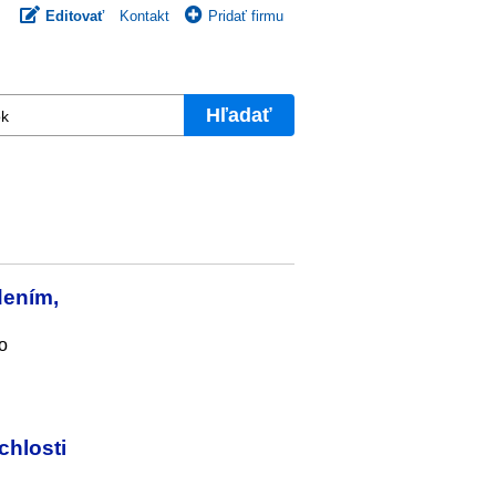
Editovať
Kontakt
Pridať firmu
Hľadať
dením,
o
chlosti