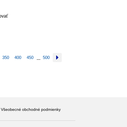
ovať
350
400
450
500
…
Všeobecné obchodné podmienky