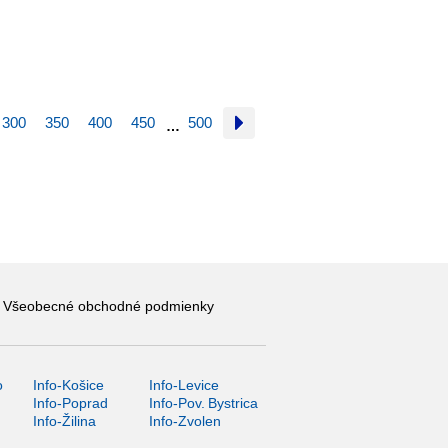
300
350
400
450
500
…
Všeobecné obchodné podmienky
o
Info-Košice
Info-Levice
y
Info-Poprad
Info-Pov. Bystrica
Info-Žilina
Info-Zvolen