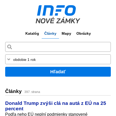
Katalóg
Články
Mapy
Obrázky
Hľadať
Články
397. strana
Donald Trump zvýši clá na autá z EÚ na 25
percent
Podľa neho EÚ neplní podmienky stanovené